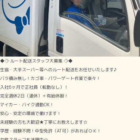
◆◇ ルート配送スタッフ大募集 ◇◆
生協・大手スーパー等へのルート配送をお任せいたします♪
バラ積み無し！カゴ車・パワーゲート作業で楽々！
入社6ヶ月で正社員（転勤なし）！
完全週休2日（連休）＋有給休暇！
マイカー・バイク通勤OK！
安心・安定の環境で働けます！
未経験の方も大歓迎★丁寧にお教えします☆
学歴・経験不問！中型免許（AT可）があればＯＫ！
女性スタッフも活躍中☆