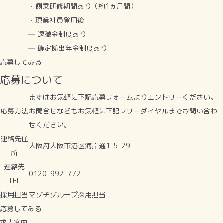
・側乗研修期間あり（約1ヵ月間）
・現業社員登用後
― 退職金制度あり
― 確定拠出年金制度あり
応募してみる
応募について
まずはお気軽に下記応募フォームよりエントリーください。
応募方法
お問合せなどもお気軽に下記フリーダイヤルまでお問い合わ
せください。
連絡先住
大阪府大阪市港区海岸通1-5-29
所
連絡先
0120-992-772
TEL
採用担当
マグチグループ採用担当
応募してみる
求人案内